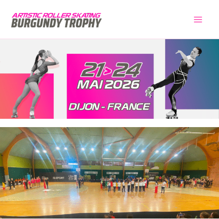
Aller
au
contenu